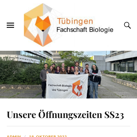
Unsere Öffnungszeiten SS23
ADMIN
19. OKTOBER 2022