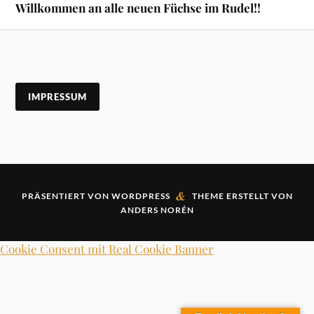
Willkommen an alle neuen Füchse im Rudel!!
IMPRESSUM
&
PRÄSENTIERT VON
WORDPRESS
THEME ERSTELLT VON
ANDERS NORÉN
Cookie Consent mit Real Cookie Banner