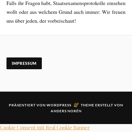
Falls ihr Fragen habt, Staatsexamensprotokolle einsehen
wollt oder aus welchem Grund auch immer: Wir freuen
uns über jeden, der vorbeischaut!
IMPRESSUM
&
PRÄSENTIERT VON
WORDPRESS
THEME ERSTELLT VON
ANDERS NORÉN
Cookie Consent mit Real Cookie Banner